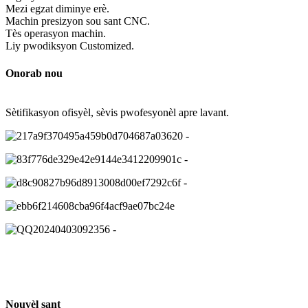
Mezi egzat diminye erè.
Machin presizyon sou sant CNC.
Tès operasyon machin.
Liy pwodiksyon Customized.
Onorab nou
Sètifikasyon ofisyèl, sèvis pwofesyonèl apre lavant.
Nouvèl sant