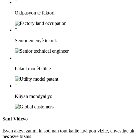
+
Okipasyon tè faktori
+
Senior enjenyè teknik
+
Patant modèl itilite
+
Kliyan mondyal yo
Sant Videyo
Byen akeyi zanmi ki soti nan tout kalite lavi pou vizite, envestige ak
negosye biznis!