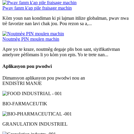
Pwav fanm k'ap pile fraisage machin
Kòm youn nan kondiman ki pi lajman itilize globalman, pwav nwa
trè favorize nan lavi chak jou. Pou rezon sa a,...
Noutmèg PIN moulen machin
Apre yo te kraze, noutmèg degaje plis bon sant, siyifikativman
amelyore pèfòmans li yo kòm yon epis. Yo te trete nan...
Aplikasyon pou pwodwi
Dimansyon aplikasyon pou pwodwi nou an
ENDISTRI MANJE
BIO-FARMACEUTIK
GRANULATION INDUSTRIEL